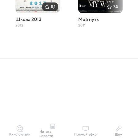
8,1
7,5
Школа 2013
Мой путь
2012
2011
Читать
Кино онлайн
Прямой эфир
Шоу
новости