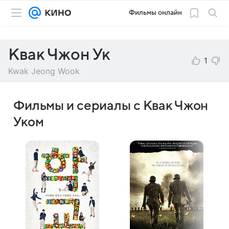
Фильмы онлайн
Квак Чжон Ук
1
Kwak Jeong Wook
Фильмы и сериалы с Квак Чжон
Уком