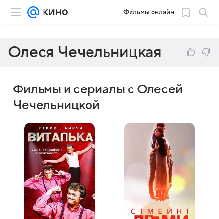
Фильмы онлайн
Олеся Чечельницкая
Фильмы и сериалы с Олесей
Чечельницкой