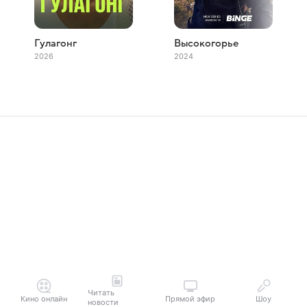
Гулагонг
Высокогорье
2026
2024
Читать
Кино онлайн
Прямой эфир
Шоу
новости