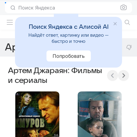
Поиск Яндекса
Фильмы онлайн
Поиск Яндекса с Алисой AI
Найдёт ответ, картинку или видео —
быстро и точно
Артем Джараян
Попробовать
Артем Джараян: Фильмы
и сериалы