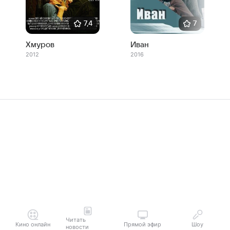
7,4
7
Хмуров
Иван
2012
2016
Читать
Кино онлайн
Прямой эфир
Шоу
новости