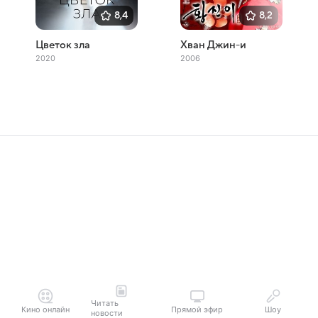
8,4
8,2
Цветок зла
Хван Джин-и
2020
2006
Читать
Кино онлайн
Прямой эфир
Шоу
новости