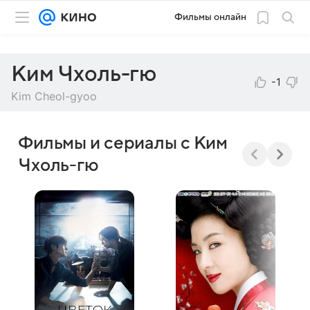
Фильмы онлайн
Ким Чхоль-гю
-1
Kim Cheol-gyoo
Фильмы и сериалы с Ким
Чхоль-гю