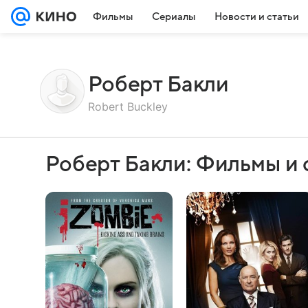
Фильмы
Сериалы
Новости и статьи
Роберт Бакли
Robert Buckley
Роберт Бакли: Фильмы и