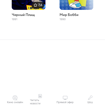
7,6
Черный Плащ
Мир Бобби
1991
1990
Читать
Кино онлайн
Прямой эфир
Шоу
новости