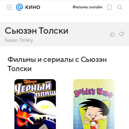
Фильмы онлайн
Сьюзэн Толски
Susan Tolsky
Фильмы и сериалы с Сьюзэн
Толски