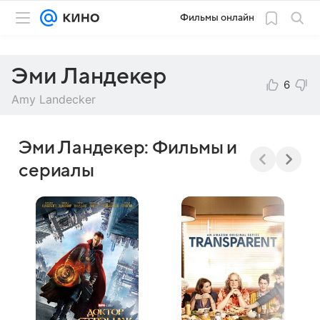
Фильмы онлайн
Эми Ландекер
6
Amy Landecker
Эми Ландекер: Фильмы и
сериалы