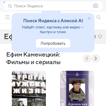
Поиск Яндекса
Фильмы онлайн
Поиск Яндекса с Алисой AI
Найдёт ответ, картинку или видео —
быстро и точно
Ефим Каменецкий
2
Попробовать
Ефим Каменецкий:
Фильмы и сериалы