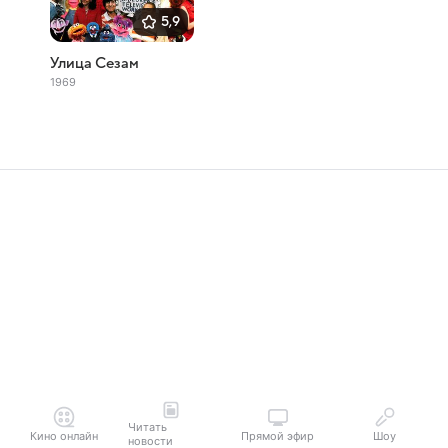
5,9
Улица Сезам
1969
Читать
Кино онлайн
Прямой эфир
Шоу
новости