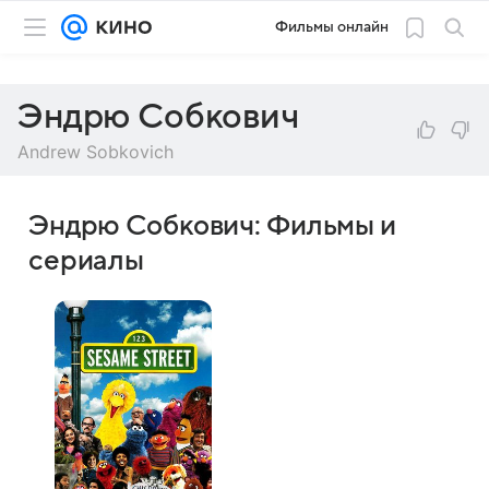
Фильмы онлайн
Эндрю Собкович
Andrew Sobkovich
Эндрю Собкович: Фильмы и
сериалы