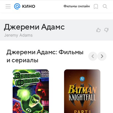
Фильмы онлайн
Джереми Адамс
Jeremy Adams
Джереми Адамс: Фильмы
и сериалы