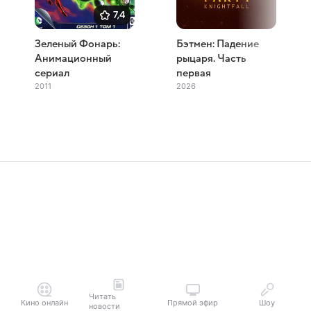
7,4
Зеленый Фонарь:
Бэтмен: Падение
Анимационный
рыцаря. Часть
сериал
первая
2011
2026
Читать
Кино онлайн
Прямой эфир
Шоу
новости