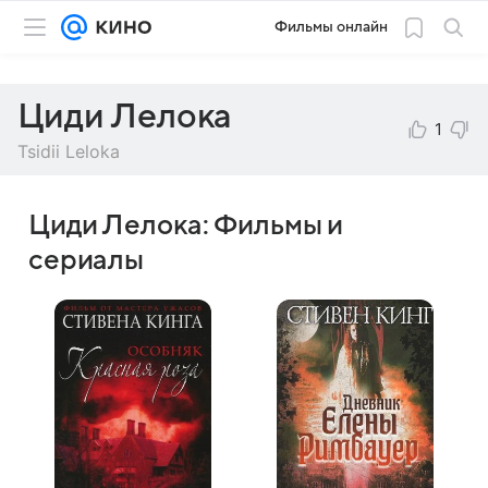
Фильмы онлайн
Циди Лелока
1
Tsidii Leloka
Циди Лелока: Фильмы и
сериалы