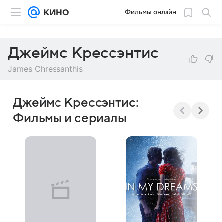
Фильмы онлайн
Джеймс Крессэнтис
James Chressanthis
Джеймс Крессэнтис:
Фильмы и сериалы