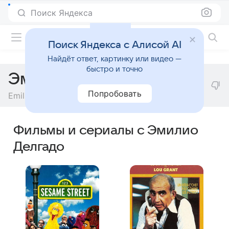
Поиск Яндекса
Фильмы онлайн
Поиск Яндекса с Алисой AI
Найдёт ответ, картинку или видео —
быстро и точно
Эмилио Делгадо
Попробовать
Emilio Delgado
Фильмы и сериалы с Эмилио
Делгадо