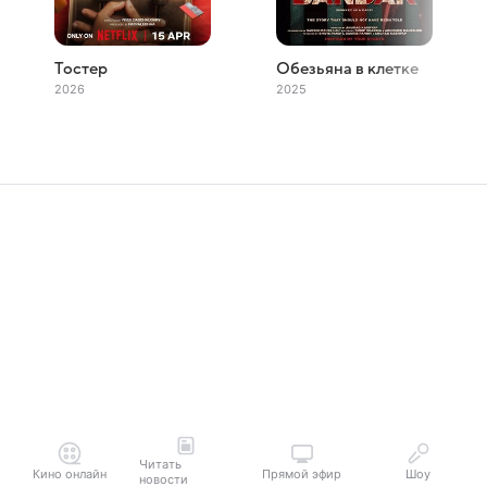
Тостер
Обезьяна в клетке
2026
2025
Читать
Кино онлайн
Прямой эфир
Шоу
новости