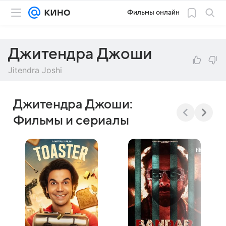
Фильмы онлайн
Джитендра Джоши
Jitendra Joshi
Джитендра Джоши:
Фильмы и сериалы