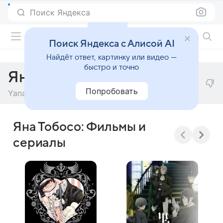
Поиск Яндекса
Фильмы онлайн
Поиск Яндекса с Алисой AI
Найдёт ответ, картинку или видео —
быстро и точно
Яна Тобосо
Попробовать
Yana Toboso
Яна Тобосо: Фильмы и
сериалы