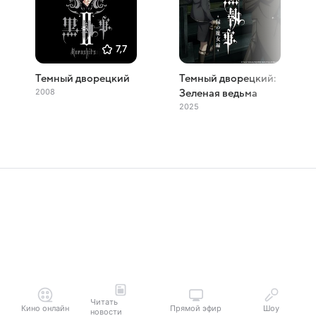
7,7
Темный дворецкий
Темный дворецкий:
2008
Зеленая ведьма
2025
Читать
Кино онлайн
Прямой эфир
Шоу
новости