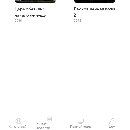
Царь обезьян:
Раскрашенная кожа
начало легенды
2
2016
2012
Читать
Кино онлайн
Прямой эфир
Шоу
новости