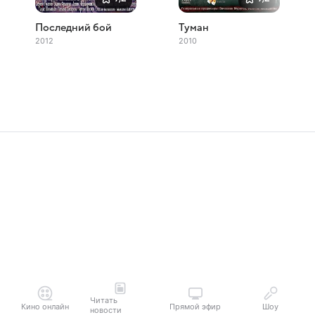
Последний бой
Туман
2012
2010
Читать
Кино онлайн
Прямой эфир
Шоу
новости