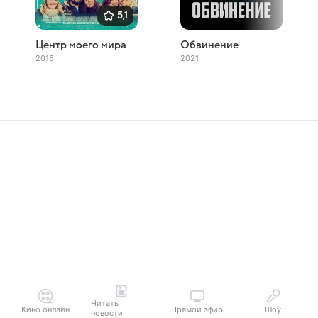
5,1
Центр моего мира
Обвинение
2016
2021
Читать
Кино онлайн
Прямой эфир
Шоу
новости