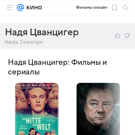
Фильмы онлайн
Надя Цванцигер
Nadja Zwanziger
Надя Цванцигер: Фильмы и
сериалы