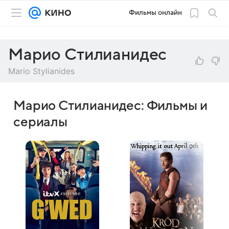
Фильмы онлайн
Марио Стилианидес
Mario Stylianides
Марио Стилианидес: Фильмы и
сериалы