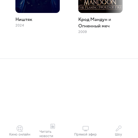
Ништяк
Крод Мандун и
2024
Огненный меч
2009
Читать
Кино онлайн
Прямой эфир
Шоу
новости