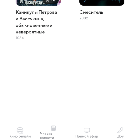
Каникулы Петрова
Смеситель
2002
и Васечкина,
обыкновенные и
невероятные
1984
Читать
Кино онлайн
Прямой эфир
Шоу
новости