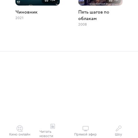
Чиновник
Пять шагов по
2021
облакам
2008
Читать
Кино онлайн
Прямой эфир
Шоу
новости