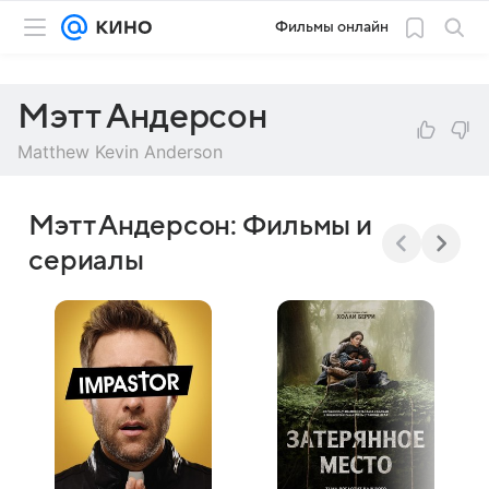
Фильмы онлайн
Мэтт Андерсон
Matthew Kevin Anderson
Мэтт Андерсон: Фильмы и
сериалы