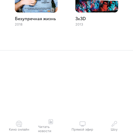
Безупречная жизнь
3x3D
2018
2013
Читать
Кино онлайн
Прямой эфир
Шоу
новости