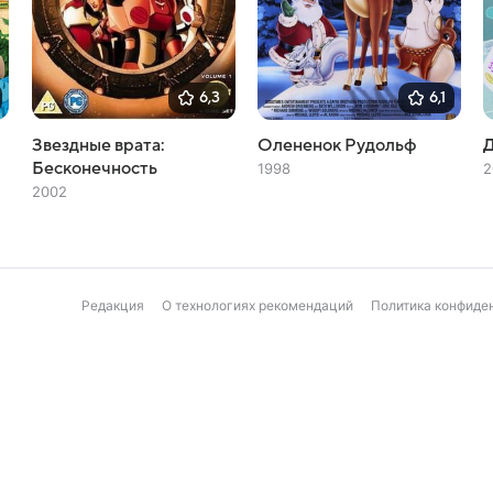
6,3
6,1
Звездные врата:
Олененок Рудольф
Бесконечность
1998
2
2002
Редакция
О технологиях рекомендаций
Политика конфиде