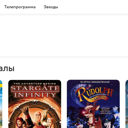
Телепрограмма
Звезды
иалы