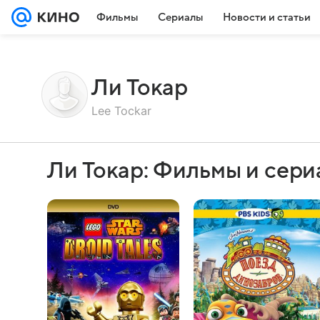
Фильмы
Сериалы
Новости и статьи
Ли Токар
Lee Tockar
Ли Токар: Фильмы и сер