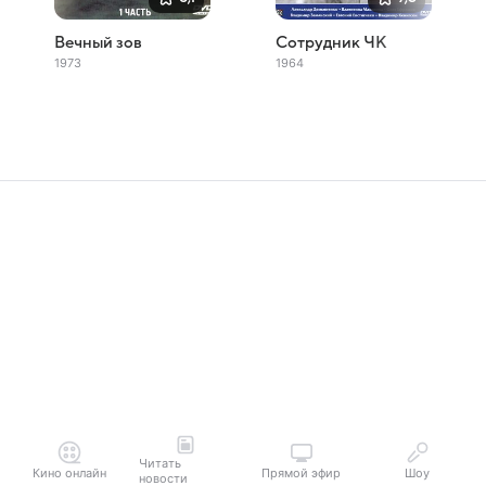
Вечный зов
Сотрудник ЧК
1973
1964
Читать
Кино онлайн
Прямой эфир
Шоу
новости