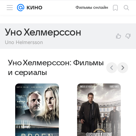
Фильмы онлайн
Уно Хелмерссон
Uno Helmersson
Уно Хелмерссон: Фильмы
и сериалы