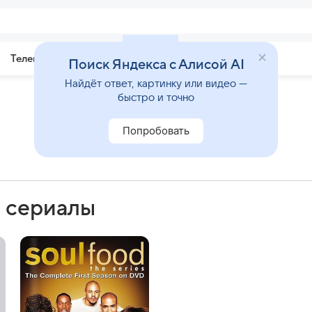
Телепрограмма
Звезды
Поиск Яндекса с Алисой AI
Найдёт ответ, картинку или видео —
быстро и точно
Попробовать
и сериалы