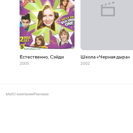
Естественно, Сэйди
Школа «Черная дыра»
2005
2002
Mail
О компании
Реклама