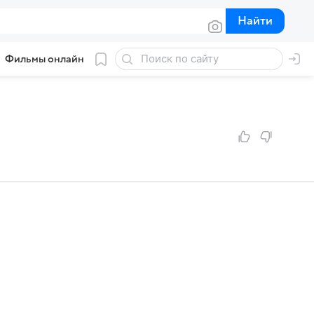
Найти
Найти
Фильмы онлайн