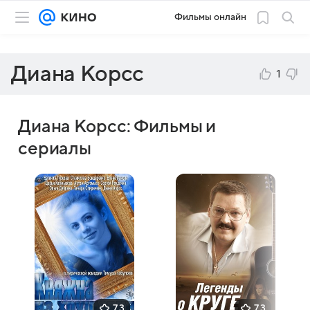
Фильмы онлайн
Диана Корсс
1
Диана Корсс: Фильмы и
сериалы
7,3
7,3