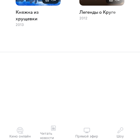
Княжна из
Легенды о Круге
2012
хрущевки
2013
Читать
Кино онлайн
Прямой эфир
Шоу
новости