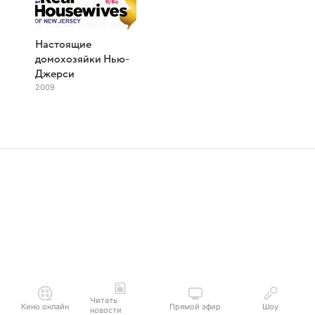
Настоящие
домохозяйки Нью-
Джерси
2009
Читать
Кино онлайн
Прямой эфир
Шоу
новости