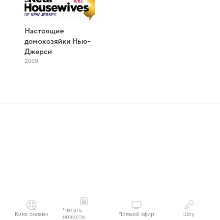
Настоящие
домохозяйки Нью-
Джерси
2009
Читать
Кино онлайн
Прямой эфир
Шоу
новости