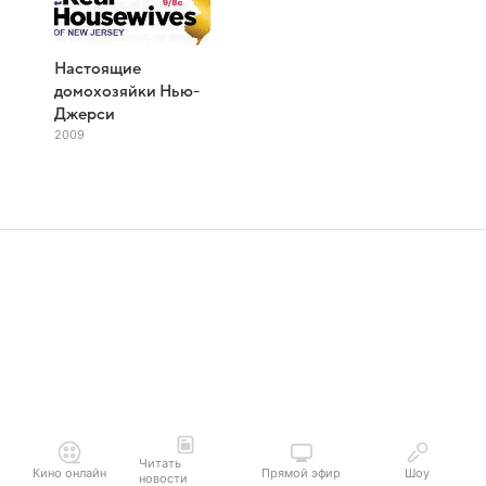
Настоящие
домохозяйки Нью-
Джерси
2009
Читать
Кино онлайн
Прямой эфир
Шоу
новости