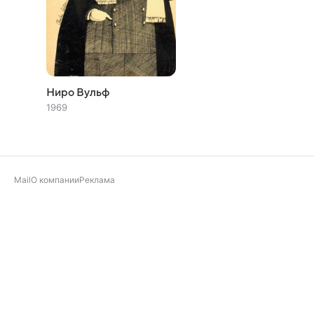
Ниро Вульф
1969
Mail
О компании
Реклама