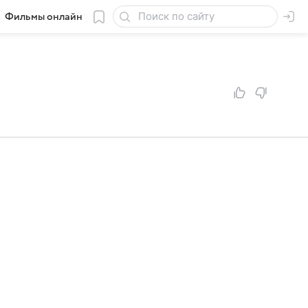
Фильмы онлайн