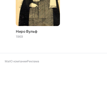
Ниро Вульф
1969
Mail
О компании
Реклама