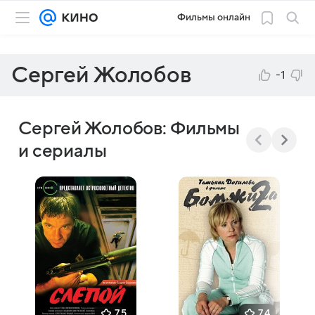
Фильмы онлайн
Сергей Жолобов
-1
Сергей Жолобов: Фильмы
и сериалы
7,5
7,4