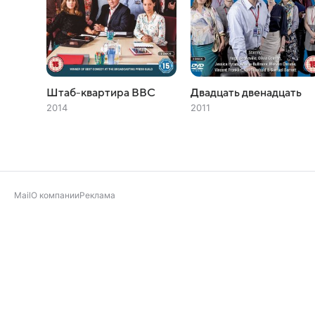
Штаб-квартира BBC
Двадцать двенадцать
2014
2011
Mail
О компании
Реклама