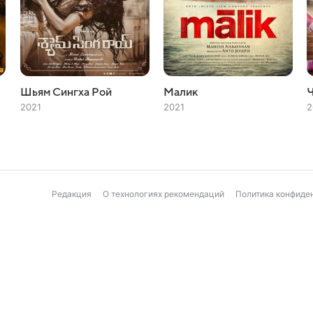
Шьям Сингха Рой
Малик
Ч
2021
2021
2
Редакция
О технологиях рекомендаций
Политика конфиде