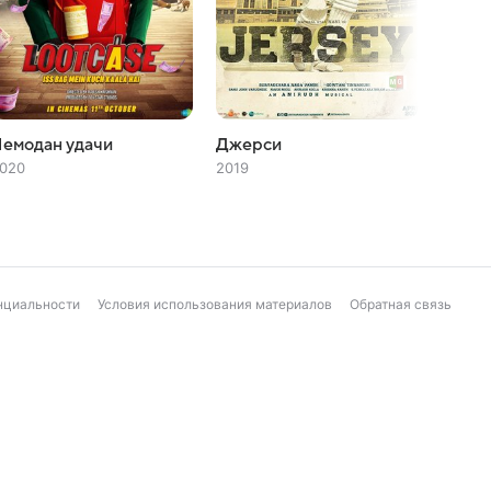
емодан удачи
Джерси
Поздр
020
2019
2018
нциальности
Условия использования материалов
Обратная связь