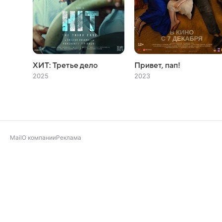
ХИТ: Третье дело
Привет, пап!
2025
2023
Mail
О компании
Реклама