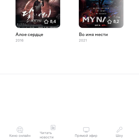
8,4
8,2
Алое сердце
Во имя мести
2016
2021
Читать
Кино онлайн
Прямой эфир
Шоу
новости