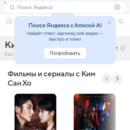
Поиск Яндекса
Фильмы онлайн
Поиск Яндекса с Алисой AI
Найдёт ответ, картинку или видео —
быстро и точно
Ким Сан Хо
1
Попробовать
Kim Sang Ho
Фильмы и сериалы с Ким
Сан Хо