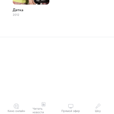
Детка
2012
Читать
Кино онлайн
Прямой эфир
Шоу
новости