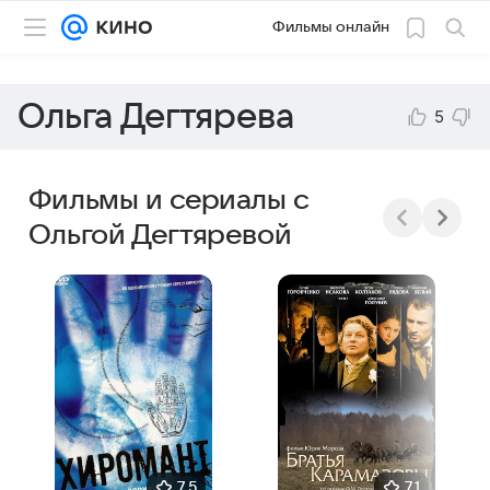
Фильмы онлайн
Ольга Дегтярева
5
Фильмы и сериалы с
Ольгой Дегтяревой
7,5
7,1