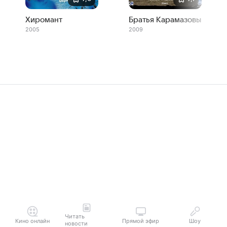
Хиромант
Братья Карамазовы
2005
2009
Читать
Кино онлайн
Прямой эфир
Шоу
новости