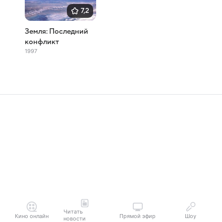
7,2
Земля: Последний
конфликт
1997
Читать
Кино онлайн
Прямой эфир
Шоу
новости