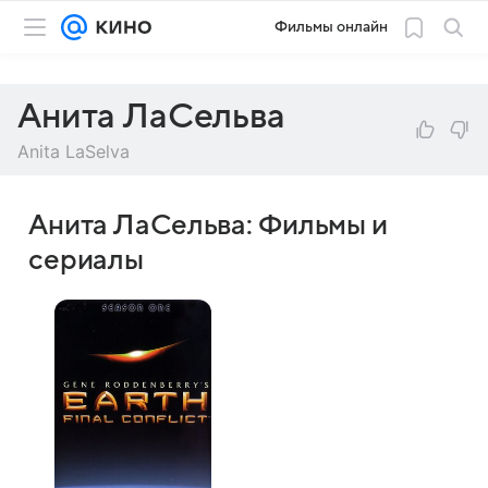
Фильмы онлайн
Анита ЛаСельва
Anita LaSelva
Анита ЛаСельва: Фильмы и
сериалы