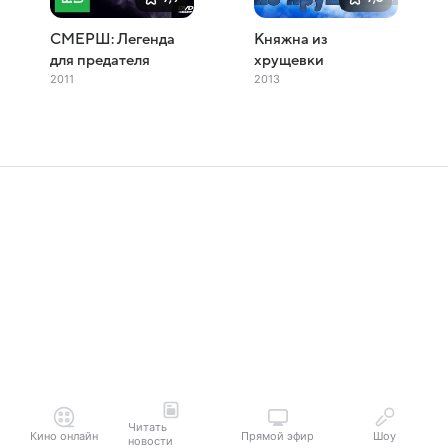
СМЕРШ: Легенда
Княжна из
для предателя
хрущевки
2011
2013
Читать
Кино онлайн
Прямой эфир
Шоу
новости