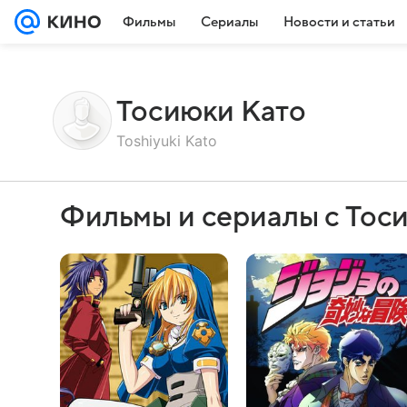
Фильмы
Сериалы
Новости и статьи
Тосиюки Като
Toshiyuki Kato
Фильмы и сериалы с Тос