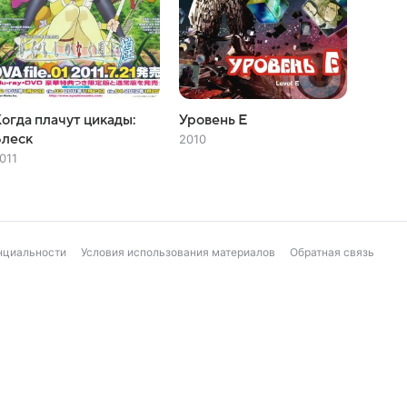
огда плачут цикады:
Уровень Е
Блеск
2010
011
нциальности
Условия использования материалов
Обратная связь