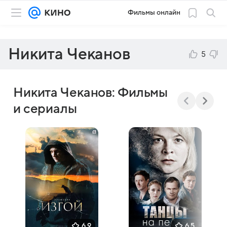
Фильмы онлайн
Никита Чеканов
5
Никита Чеканов: Фильмы
и сериалы
6,9
6,5