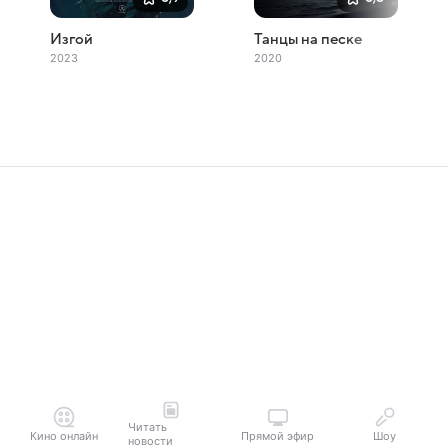
Изгой
Танцы на песке
2023
2020
Читать
Кино онлайн
Прямой эфир
Шоу
новости