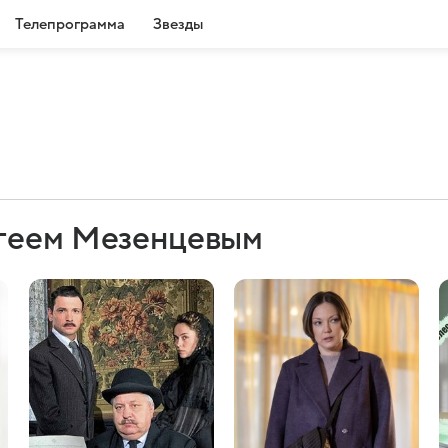
Телепрограмма
Звезды
ргеем Мезенцевым