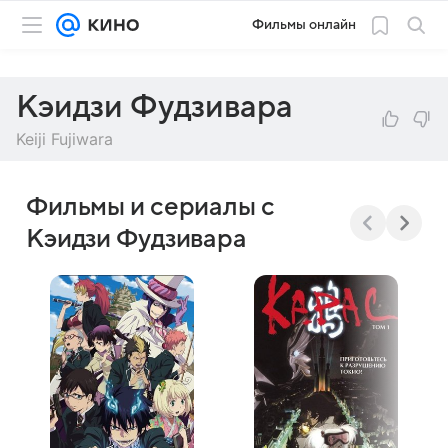
Фильмы онлайн
Кэидзи Фудзивара
Keiji Fujiwara
Фильмы и сериалы с
Кэидзи Фудзивара