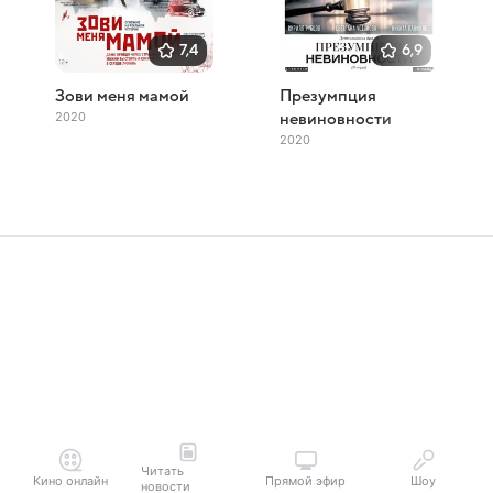
7,4
6,9
Зови меня мамой
Презумпция
2020
невиновности
2020
Читать
Кино онлайн
Прямой эфир
Шоу
новости