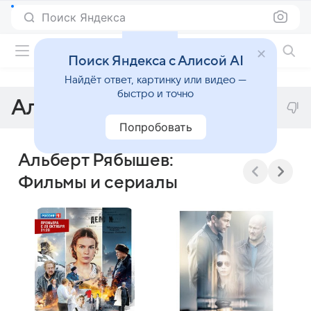
Поиск Яндекса
Фильмы онлайн
Поиск Яндекса с Алисой AI
Найдёт ответ, картинку или видео —
быстро и точно
Альберт Рябышев
Попробовать
Альберт Рябышев:
Фильмы и сериалы