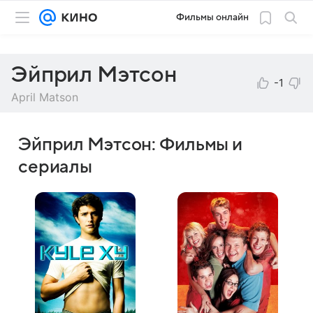
Фильмы онлайн
Эйприл Мэтсон
-1
April Matson
Эйприл Мэтсон: Фильмы и
сериалы