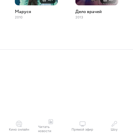
Маруся
Дело врачей
2010
2013
Читать
Кино онлайн
Прямой эфир
Шоу
новости