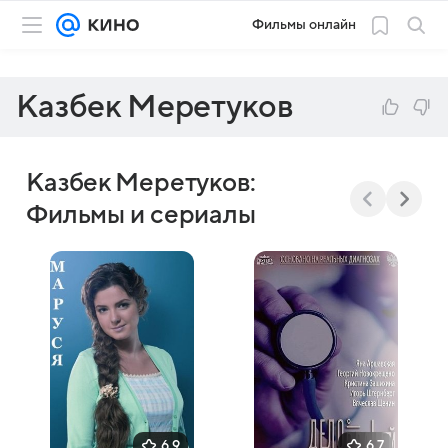
Фильмы онлайн
Казбек Меретуков
Казбек Меретуков:
Фильмы и сериалы
6,9
6,7