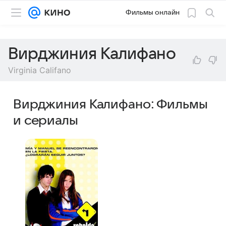
Фильмы онлайн
Вирджиния Калифано
Virginia Califano
Вирджиния Калифано: Фильмы
и сериалы